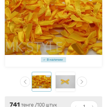
В наличии
741
тенге /100 штук