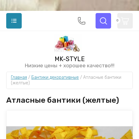
0
MK-STYLE
Низкие цены + хорошее качество!!!
Главная
 / 
Бантики декоративные
 / 
Атласные бантики 
(желтые)
Атласные бантики (желтые)