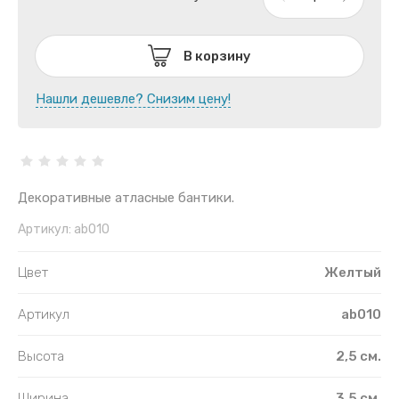
В корзину
Нашли дешевле? Снизим цену!
Декоративные атласные бантики.
Артикул:
ab010
Цвет
Желтый
Артикул
ab010
Высота
2,5 см.
Ширина
3,5 см.