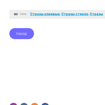
теги:
Стразы клеевые
,
Стразы стекло
,
Стразы
Назад