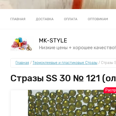
ГЛАВНАЯ
ДОСТАВКА
ОПЛАТА
ОПТОВИКАМ
MK-STYLE
Низкие цены + хорошее качество!!
Главная
 / 
Термоклеевые и пластиковые Стразы
 / 
Стразы S
Стразы SS 30 № 121 (о
Расп