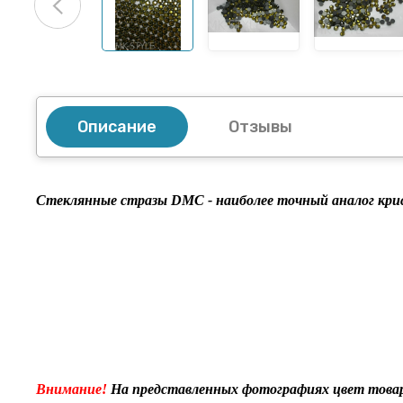
Описание
Отзывы
Стеклянные стразы DMC - наиболее точный аналог крис
Внимание!
На представленных фотографиях цвет товар