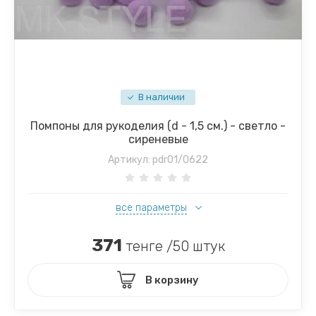
В наличии
Помпоны для рукоделия (d - 1,5 см.) - светло -
сиреневые
Артикул:
pdr01/0622
все параметры
371
тенге /50 штук
В корзину