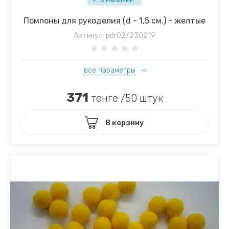
Помпоны для рукоделия (d - 1,5 см.) - желтые
Артикул:
pdr02/230219
все параметры
371
тенге /50 штук
В корзину