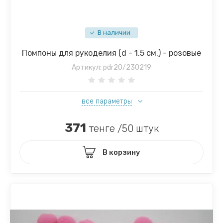
В наличии
Помпоны для рукоделия (d - 1,5 см.) - розовые
Артикул:
pdr20/230219
все параметры
371
тенге /50 штук
В корзину