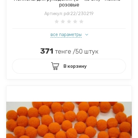
розовые
Артикул:
pdr22/230219
все параметры
371
тенге /50 штук
В корзину