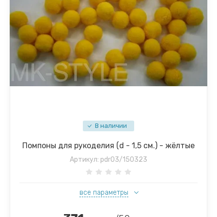
В наличии
Помпоны для рукоделия (d - 1,5 см.) - жёлтые
Артикул:
pdr03/150323
все параметры