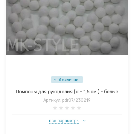
В наличии
Помпоны для рукоделия (d - 1,5 см.) - белые
Артикул:
pdr07/230219
все параметры