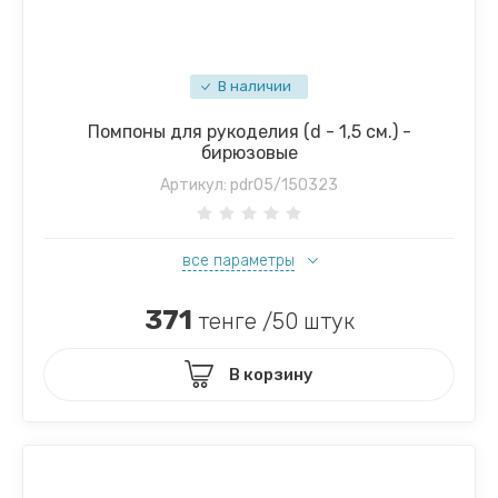
В наличии
Помпоны для рукоделия (d - 1,5 см.) -
бирюзовые
Артикул:
pdr05/150323
все параметры
371
тенге /50 штук
В корзину