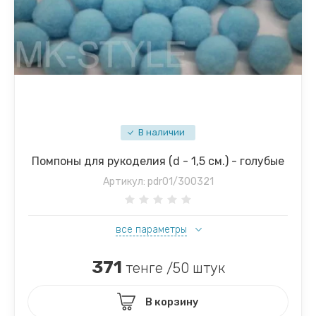
В наличии
Помпоны для рукоделия (d - 1,5 см.) - голубые
Артикул:
pdr01/300321
все параметры
371
тенге /50 штук
В корзину