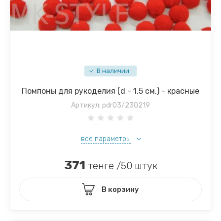
В наличии
Помпоны для рукоделия (d - 1,5 см.) - красные
Артикул:
pdr03/230219
все параметры
371
тенге /50 штук
В корзину