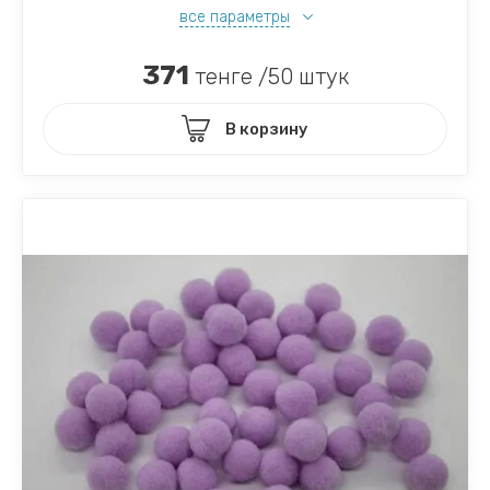
все параметры
371
тенге /50 штук
В корзину