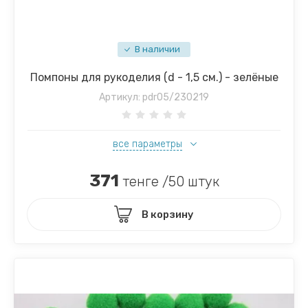
В наличии
Помпоны для рукоделия (d - 1,5 см.) - зелёные
Артикул:
pdr05/230219
все параметры
371
тенге /50 штук
В корзину