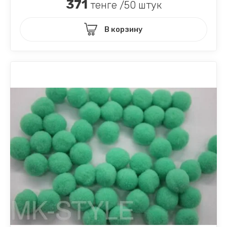
371
тенге /50 штук
В корзину