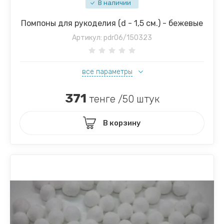
В наличии
Помпоны для рукоделия (d - 1,5 см.) - бежевые
Артикул:
pdr06/150323
все параметры
371
тенге /50 штук
В корзину