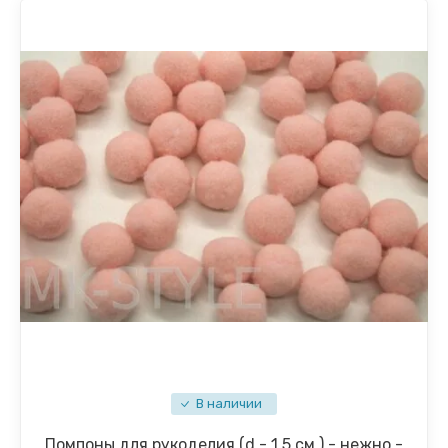
В наличии
Помпоны для рукоделия (d - 1,5 см.) - нежно -