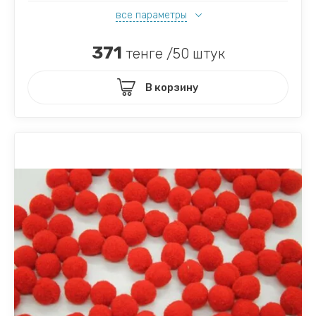
все параметры
371
тенге /50 штук
В корзину