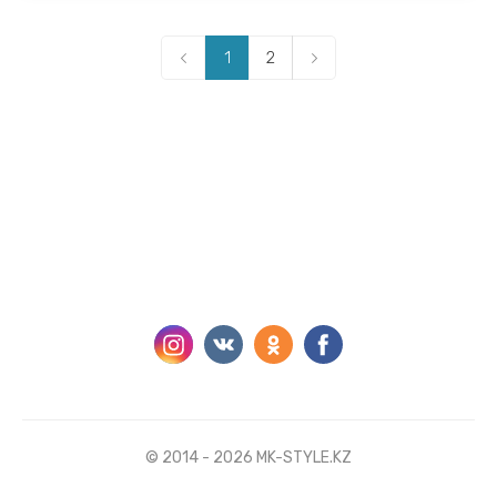
1
2
© 2014 - 2026 MK-STYLE.KZ