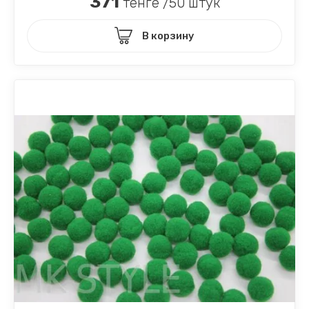
371
тенге /50 штук
В корзину