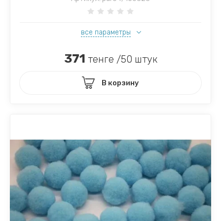
все параметры
371
тенге /50 штук
В корзину