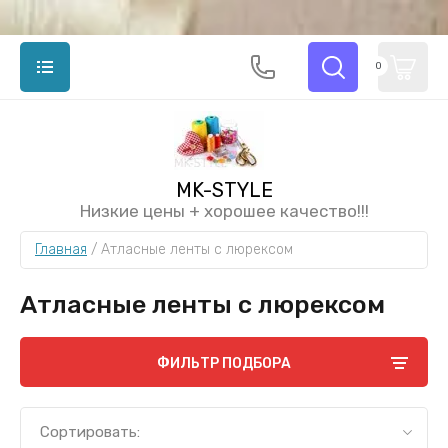
0
MK-STYLE
Низкие цены + хорошее качество!!!
Главная
 / 
Атласные ленты с люрексом
Атласные ленты с люрексом
ФИЛЬТР ПОДБОРА
Сортировать: