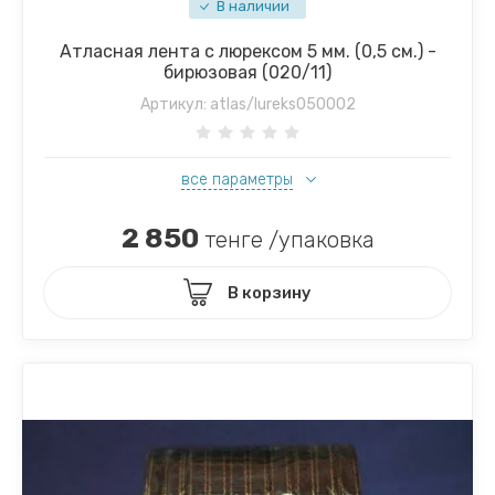
В наличии
Атласная лента с люрексом 5 мм. (0,5 см.) -
бирюзовая (020/11)
Артикул:
atlas/lureks050002
все параметры
2 850
тенге /упаковка
В корзину