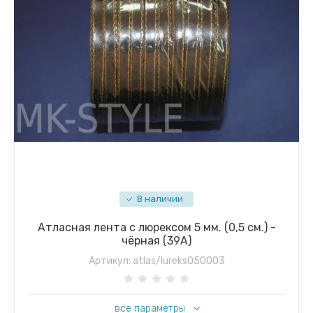
В наличии
Атласная лента с люрексом 5 мм. (0,5 см.) -
чёрная (39А)
Артикул:
atlas/lureks050003
все параметры