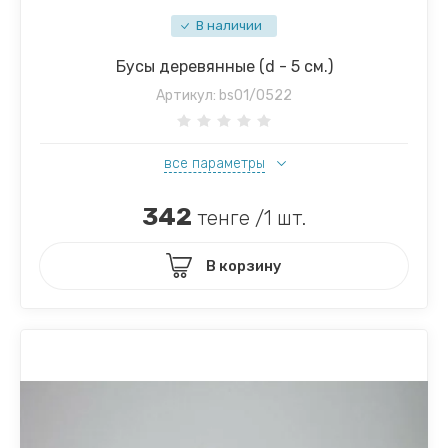
В наличии
Бусы деревянные (d - 5 см.)
Артикул:
bs01/0522
все параметры
342
тенге /1 шт.
В корзину