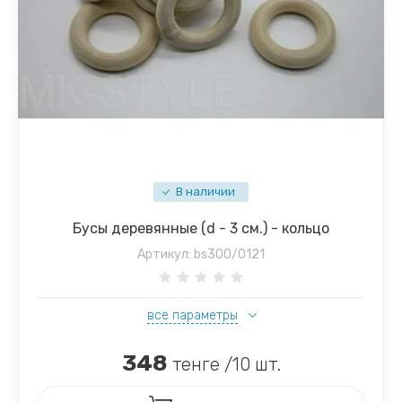
В наличии
Бусы деревянные (d - 3 см.) - кольцо
Артикул:
bs300/0121
все параметры
348
тенге /10 шт.