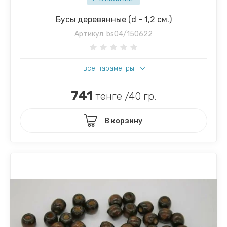
Бусы деревянные (d - 1,2 см.)
Артикул:
bs04/150622
все параметры
741
тенге /40 гр.
В корзину