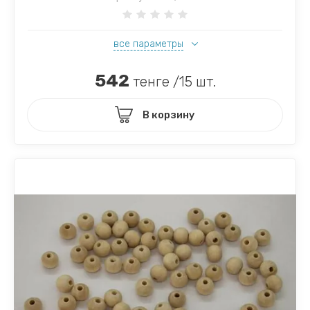
все параметры
542
тенге /15 шт.
В корзину