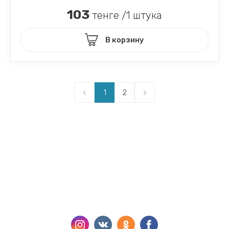
103
тенге /1 штука
В корзину
1
2