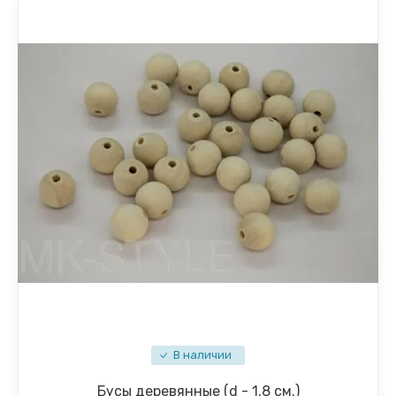
В наличии
Бусы деревянные (d - 1,8 см.)