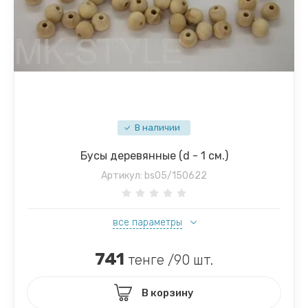
В наличии
Бусы деревянные (d - 1 см.)
Артикул:
bs05/150622
все параметры
741
тенге /90 шт.
В корзину