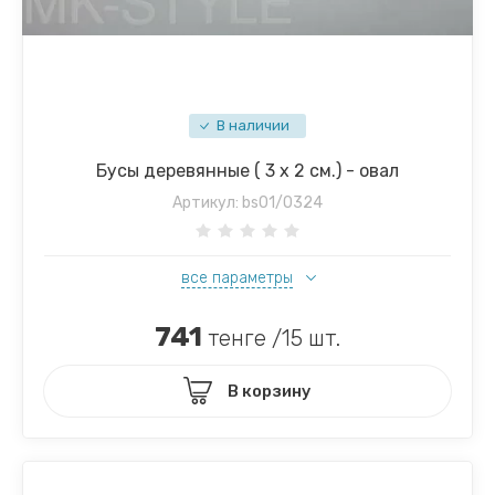
В наличии
Бусы деревянные ( 3 х 2 см.) - овал
Артикул:
bs01/0324
все параметры
741
тенге /15 шт.
В корзину