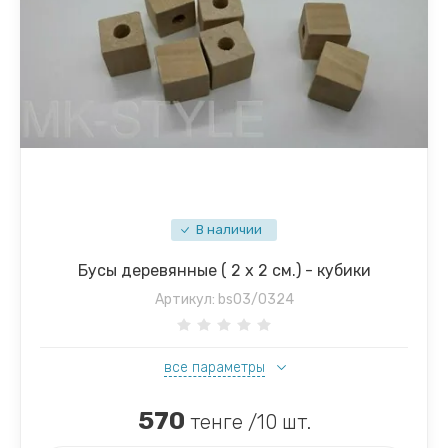
В наличии
Бусы деревянные ( 2 х 2 см.) - кубики
Артикул:
bs03/0324
все параметры
570
тенге /10 шт.