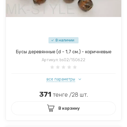
В наличии
Бусы деревянные (d - 1,7 см.) - коричневые
Артикул:
bs02/150622
все параметры
371
тенге /28 шт.
В корзину