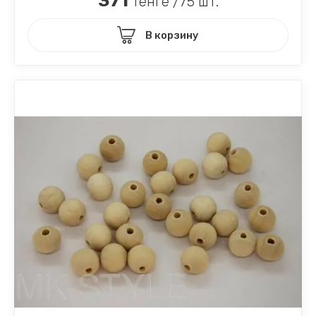
371
тенге /75 шт.
В корзину