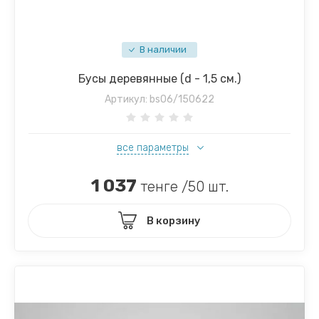
В наличии
Бусы деревянные (d - 1,5 см.)
Артикул:
bs06/150622
все параметры
1 037
тенге /50 шт.
В корзину