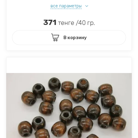
все параметры
371
тенге /40 гр.
В корзину