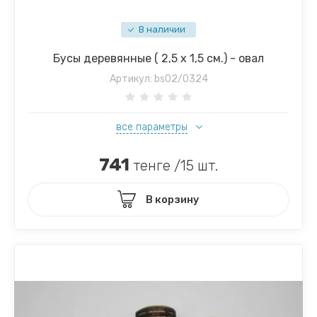
В наличии
Бусы деревянные ( 2,5 х 1,5 см.) - овал
Артикул:
bs02/0324
все параметры
741
тенге /15 шт.
В корзину