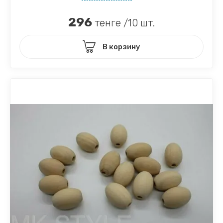
296
тенге /10 шт.
В корзину