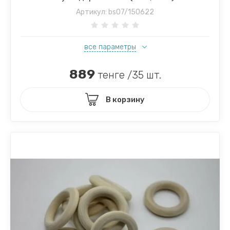
Артикул:
bs07/150622
все параметры
889
тенге /35 шт.
В корзину