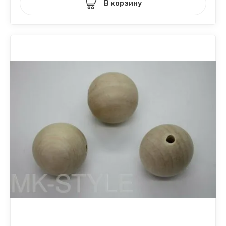
В корзину