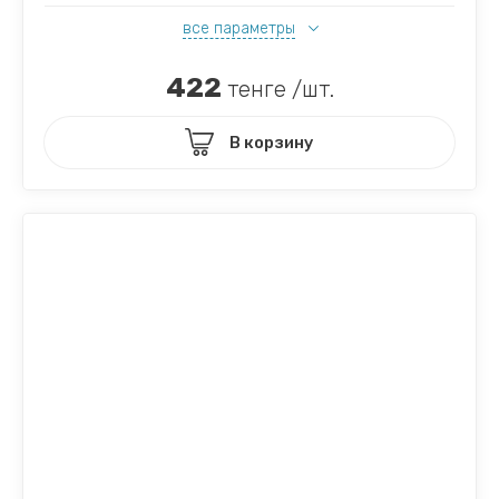
все параметры
422
тенге /шт.
В корзину