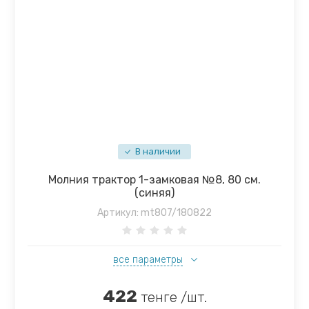
В наличии
Молния трактор 1-замковая №8, 80 см.
(синяя)
Артикул:
mt807/180822
все параметры
422
тенге /шт.