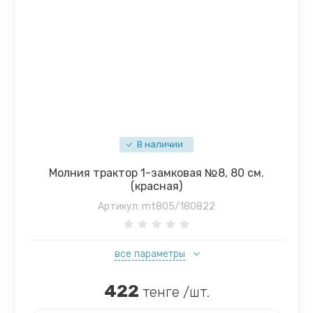
В наличии
Молния трактор 1-замковая №8, 80 см.
(красная)
Артикул:
mt805/180822
все параметры
422
тенге /шт.