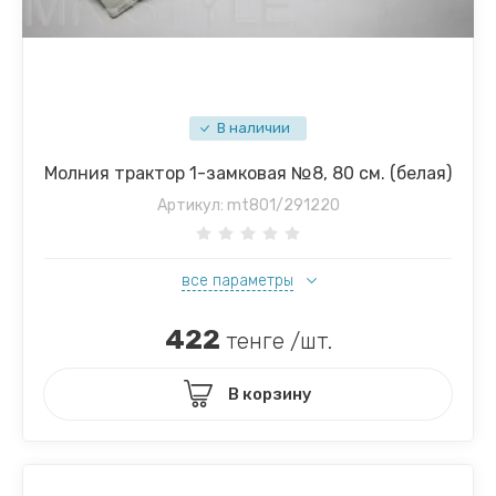
В наличии
Молния трактор 1-замковая №8, 80 см. (белая)
Артикул:
mt801/291220
все параметры
422
тенге /шт.
В корзину