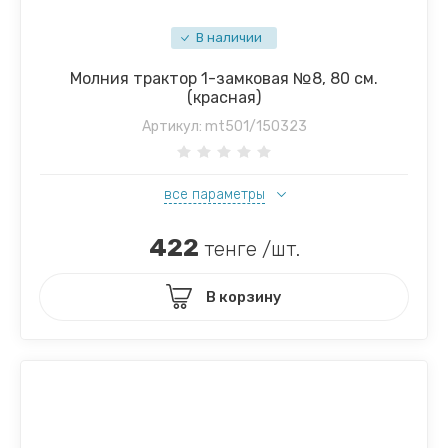
В наличии
Молния трактор 1-замковая №8, 80 см.
(красная)
Артикул:
mt501/150323
все параметры
422
тенге /шт.
В корзину