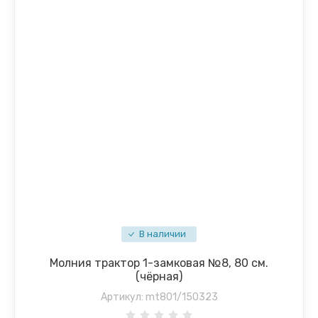
В наличии
Молния трактор 1-замковая №8, 80 см.
(чёрная)
Артикул:
mt801/150323