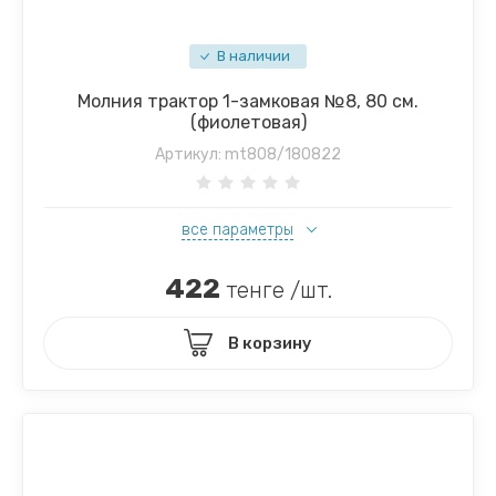
В наличии
Молния трактор 1-замковая №8, 80 см.
(фиолетовая)
Артикул:
mt808/180822
все параметры
422
тенге /шт.
В корзину