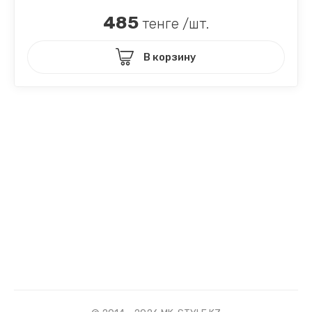
485
тенге /шт.
В корзину