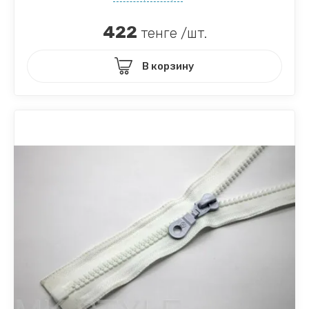
422
тенге /шт.
В корзину