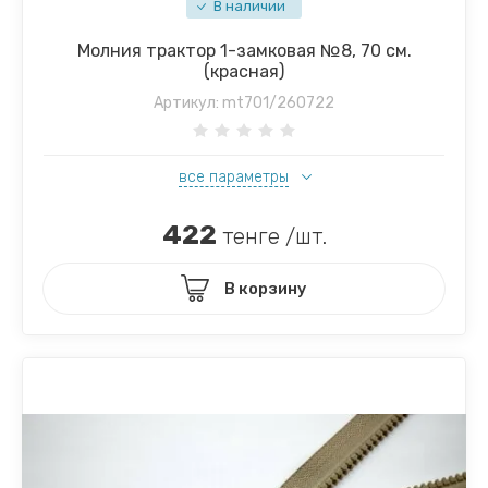
В наличии
Молния трактор 1-замковая №8, 70 см.
(красная)
Артикул:
mt701/260722
все параметры
422
тенге /шт.
В корзину