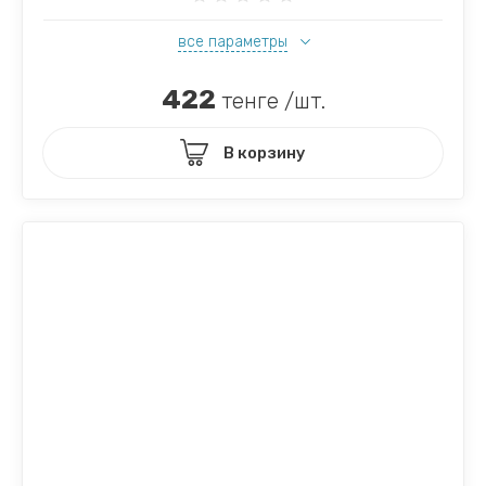
все параметры
422
тенге /шт.
В корзину