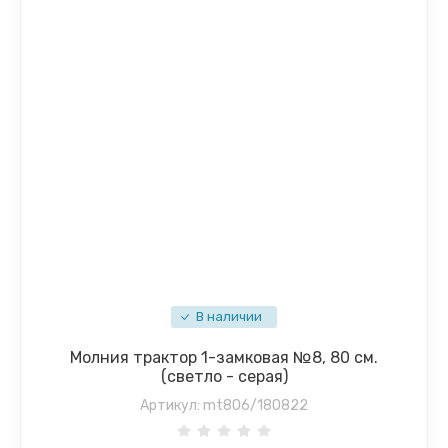
В наличии
Молния трактор 1-замковая №8, 80 см.
(светло - серая)
Артикул:
mt806/180822