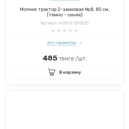
Молния трактор 2-замковая №8, 80 см.
(тёмно - синяя)
Артикул:
mt803/291220
все параметры
485
тенге /шт.
В корзину