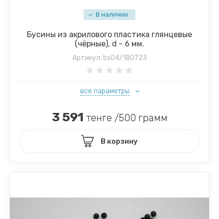
В наличии
Бусины из акрилового пластика глянцевые
(чёрные), d - 6 мм.
Артикул:
bs04/180723
все параметры
3 591
тенге /500 грамм
В корзину