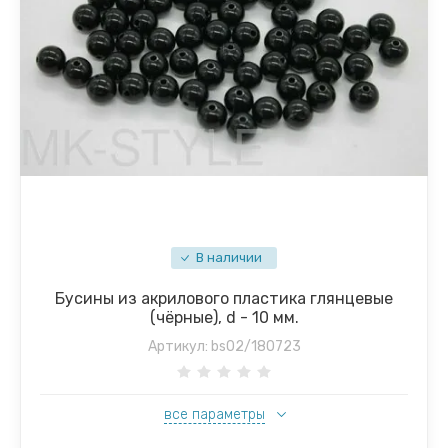
В наличии
Бусины из акрилового пластика глянцевые
(чёрные), d - 10 мм.
Артикул:
bs02/180723
все параметры