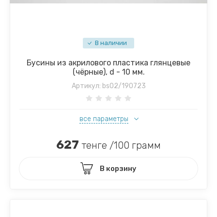
В наличии
Бусины из акрилового пластика глянцевые
(чёрные), d - 10 мм.
Артикул:
bs02/190723
все параметры
627
тенге /100 грамм
В корзину