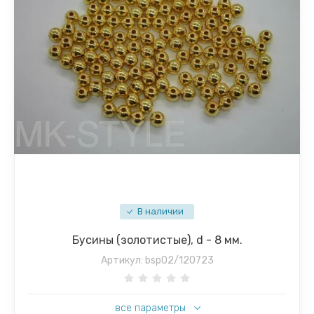
В наличии
Бусины (золотистые), d - 8 мм.
Артикул:
bsp02/120723
все параметры