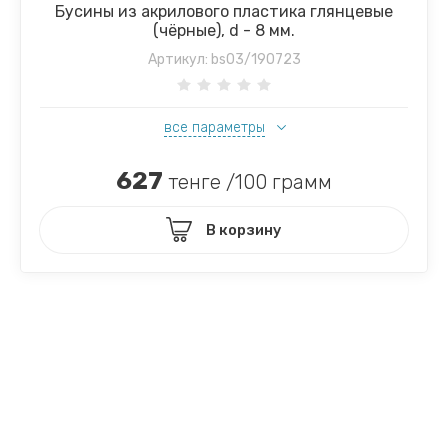
Бусины из акрилового пластика глянцевые
(чёрные), d - 8 мм.
Артикул:
bs03/190723
все параметры
627
тенге /100 грамм
В корзину