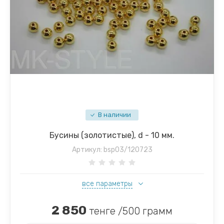
В наличии
Бусины (золотистые), d - 10 мм.
Артикул:
bsp03/120723
все параметры
2 850
тенге /500 грамм