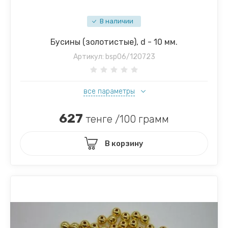
В наличии
Бусины (золотистые), d - 10 мм.
Артикул:
bsp06/120723
все параметры
627
тенге /100 грамм
В корзину