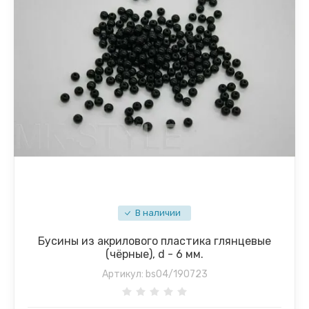
В наличии
Бусины из акрилового пластика глянцевые
(чёрные), d - 6 мм.
Артикул:
bs04/190723