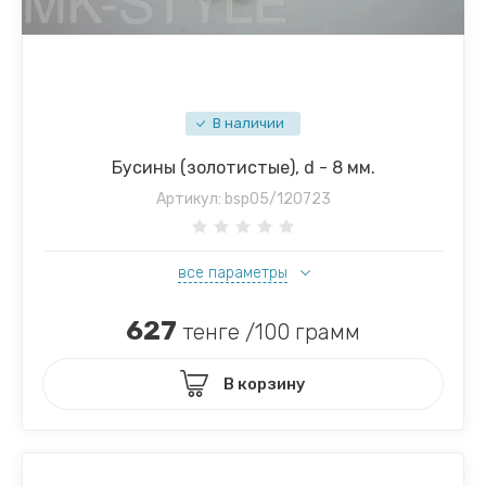
В наличии
Бусины (золотистые), d - 8 мм.
Артикул:
bsp05/120723
все параметры
627
тенге /100 грамм
В корзину