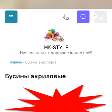
0
MK-STYLE
Низкие цены + хорошее качество!!!
Главная
 / 
Бусины акриловые
Бусины акриловые