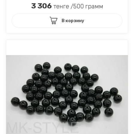
3 306
тенге /500 грамм
В корзину