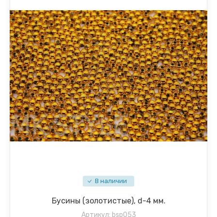
В наличии
Бусины (золотистые), d-4 мм.
Артикул:
bsp053