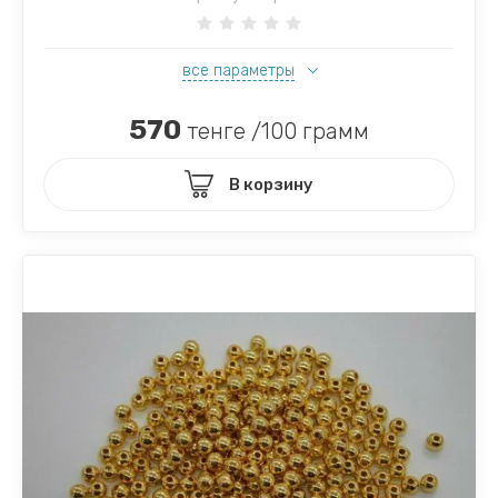
все параметры
570
тенге /100 грамм
В корзину