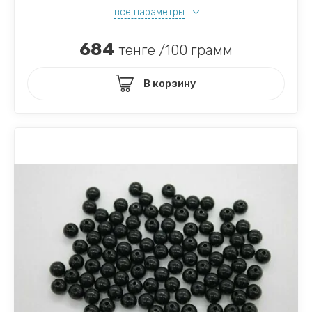
все параметры
684
тенге /100 грамм
В корзину