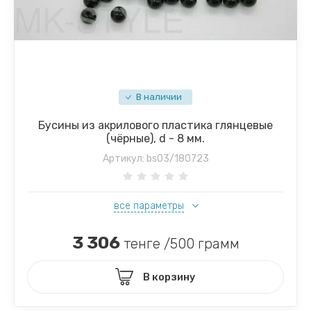
В наличии
Бусины из акрилового пластика глянцевые
(чёрные), d - 8 мм.
Артикул:
bs03/180723
все параметры
3 306
тенге /500 грамм
В корзину