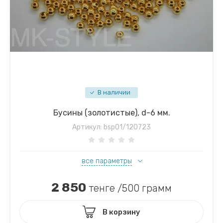
В наличии
Бусины (золотистые), d-6 мм.
Артикул:
bsp01/120723
все параметры
2 850
тенге /500 грамм
В корзину