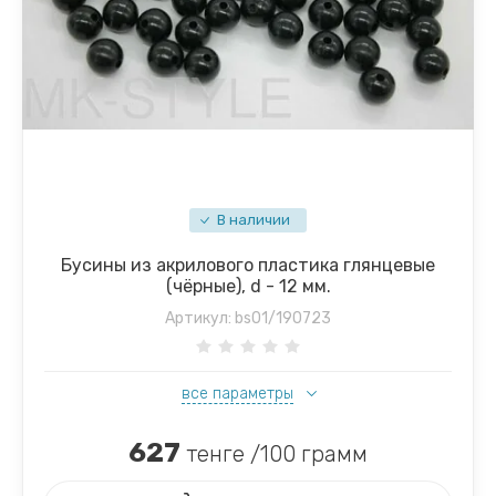
В наличии
Бусины из акрилового пластика глянцевые
(чёрные), d - 12 мм.
Артикул:
bs01/190723
все параметры
627
тенге /100 грамм