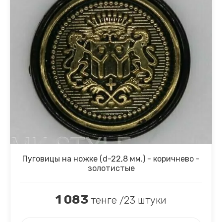
Пуговицы на ножке (d-22,8 мм.) - коричнево -
золотистые
1 083
тенге /23 штуки