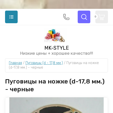
0
MK-STYLE
Низкие цены + хорошее качество!!!
Главная
 / 
Пуговицы (d - 17,8 мм.)
 / 
Пуговицы на ножке 
(d-17,8 мм.) - черные
Пуговицы на ножке (d-17,8 мм.)
- черные