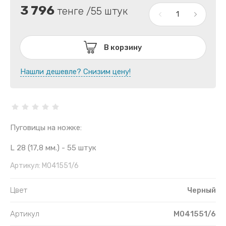
3 796
тенге /55 штук
В корзину
Нашли дешевле? Снизим цену!
Пуговицы на ножке:
L 28 (17,8 мм.) - 55 штук
Артикул:
М041551/6
Цвет
Черный
Артикул
М041551/6