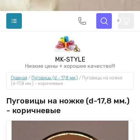
0
MK-STYLE
Низкие цены + хорошее качество!!!
Главная
 / 
Пуговицы (d - 17,8 мм.)
 / 
Пуговицы на ножке 
(d-17,8 мм.) - коричневые
Пуговицы на ножке (d-17,8 мм.)
- коричневые