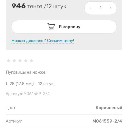
946
тенге /12 штук
В корзину
Нашли дешевле? Снизим цену!
Пуговицы на ножке:
L 28 (17,8 мм.) - 12 штук
Артикул:
M061559-2/4
Цвет
Коричневый
Артикул
M061559-2/4