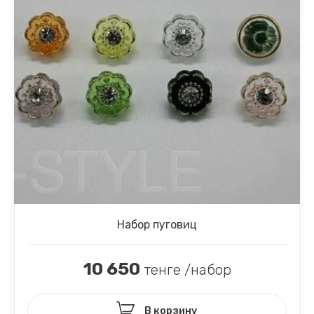
Набор пуговиц
10 650
тенге /набор
В корзину