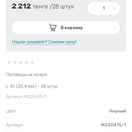
2 212
тенге /28 штук
В корзину
Нашли дешевле? Снизим цену!
Пуговицы на ножке:
L 40 (25,4 мм.) - 28 штук
Артикул:
M220415/1
Цвет
Черный
Артикул
M220415/1