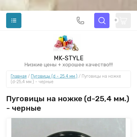
0
MK-STYLE
Низкие цены + хорошее качество!!!
Главная
 / 
Пуговицы (d - 25.4 мм.)
 / 
Пуговицы на ножке 
(d-25,4 мм.) - черные
Пуговицы на ножке (d-25,4 мм.)
- черные